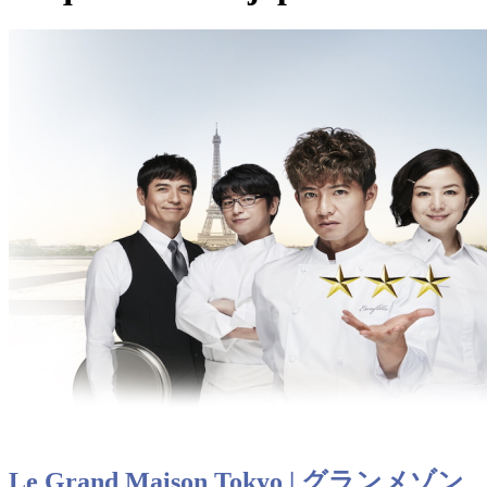
Le Grand Maison Tokyo | グランメゾン