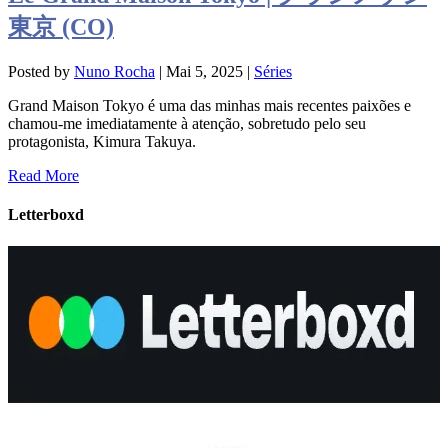
東京 (CO)
Posted by
Nuno Rocha
|
Mai 5, 2025
|
Séries
Grand Maison Tokyo é uma das minhas mais recentes paixões e
chamou-me imediatamente à atenção, sobretudo pelo seu
protagonista, Kimura Takuya.
Read More
Letterboxd