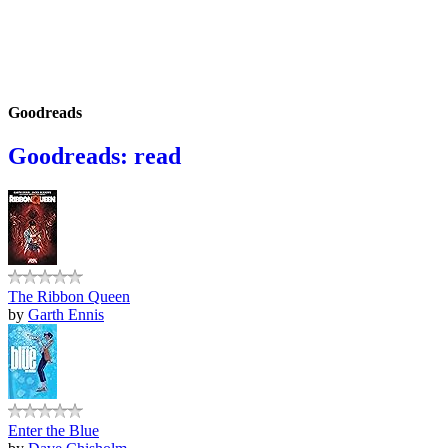
Goodreads
Goodreads: read
The Ribbon Queen
by
Garth Ennis
Enter the Blue