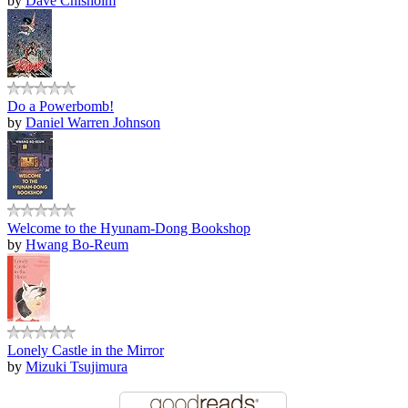
by
Dave Chisholm
Do a Powerbomb!
by
Daniel Warren Johnson
Welcome to the Hyunam-Dong Bookshop
by
Hwang Bo-Reum
Lonely Castle in the Mirror
by
Mizuki Tsujimura