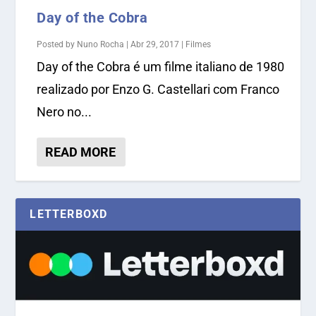
Day of the Cobra
Posted by
Nuno Rocha
|
Abr 29, 2017
|
Filmes
Day of the Cobra é um filme italiano de 1980
realizado por Enzo G. Castellari com Franco
Nero no...
READ MORE
LETTERBOXD