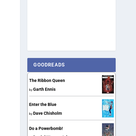
GOODREADS
The Ribbon Queen
Garth Ennis
by
Enter the Blue
Dave Chisholm
by
Do a Powerbomb!