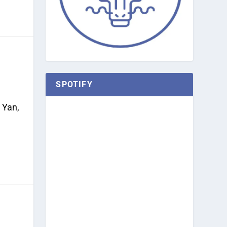
SPOTIFY
 Yan,