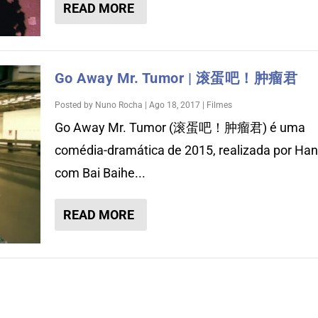
READ MORE
Go Away Mr. Tumor | 滚蛋吧！肿瘤君
Posted by
Nuno Rocha
|
Ago 18, 2017
|
Filmes
Go Away Mr. Tumor (滚蛋吧！肿瘤君) é uma
comédia-dramática de 2015, realizada por Han
com Bai Baihe...
READ MORE