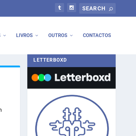
S
LIVROS
OUTROS
CONTACTOS
LETTERBOXD
m