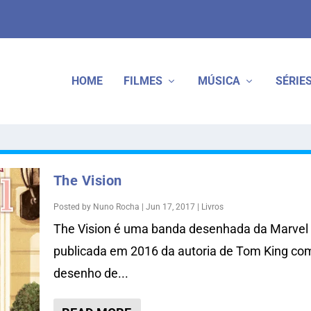
HOME
FILMES
MÚSICA
SÉRIE
The Vision
Posted by
Nuno Rocha
|
Jun 17, 2017
|
Livros
The Vision é uma banda desenhada da Marvel
publicada em 2016 da autoria de Tom King co
desenho de...