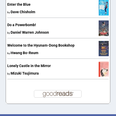
Enter the Blue
Dave Chisholm
by
Do a Powerbomb!
Daniel Warren Johnson
by
Welcome to the Hyunam-Dong Bookshop
Hwang Bo-Reum
by
Lonely Castle in the Mirror
Mizuki Tsujimura
by