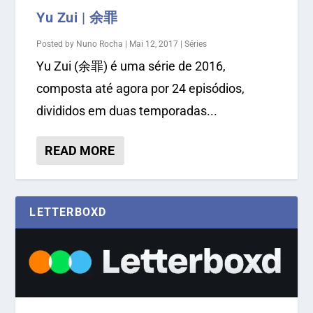
Yu Zui | 余罪
Posted by
Nuno Rocha
|
Mai 12, 2017
|
Séries
Yu Zui (余罪) é uma série de 2016,
composta até agora por 24 episódios,
divididos em duas temporadas...
READ MORE
LETTERBOXD